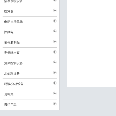
洁净系统设备
缓冲器
电动执行单元
除静电
氟树脂制品
定量吐出泵
流体控制设备
水处理设备
药液/分析设备
资料集
搬运产品