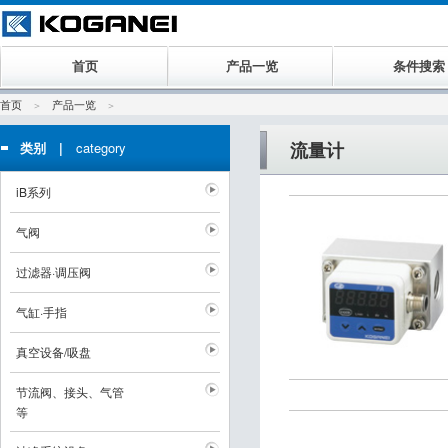
首页
产品一览
条件搜索
首页
产品一览
流量计
类别 |
category
iB系列
气阀
过滤器·调压阀
气缸·手指
真空设备/吸盘
节流阀、接头、气管
等