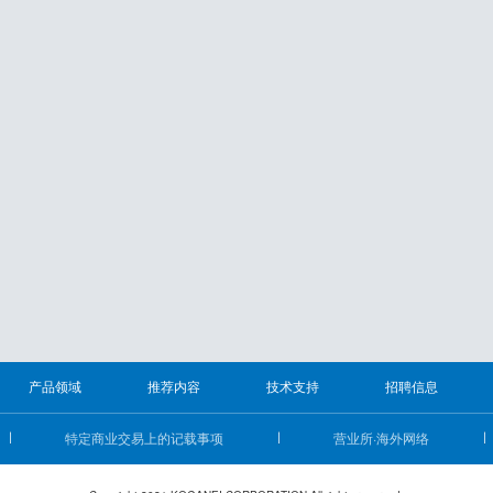
产品领域
推荐内容
技术支持
招聘信息
特定商业交易上的记载事项
营业所·海外网络