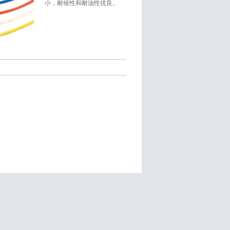
小，耐候性和耐油性优良。