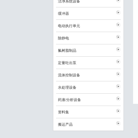
洁净系统设备
缓冲器
电动执行单元
除静电
氟树脂制品
定量吐出泵
流体控制设备
水处理设备
药液/分析设备
资料集
搬运产品