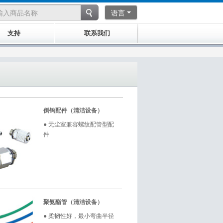
语言
支持
联系我们
倒钩配件（清洁设备）
● 无尘室兼容螺纹配管型配
件
聚氨酯管（清洁设备）
● 柔韧性好，最小弯曲半径