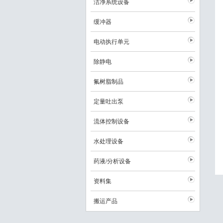
洁净系统设备
缓冲器
电动执行单元
除静电
氟树脂制品
定量吐出泵
流体控制设备
水处理设备
药液/分析设备
资料集
搬运产品