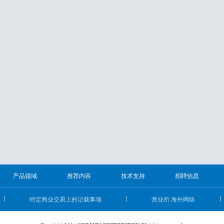
产品领域
推荐内容
技术支持
招聘信息
特定商业交易上的记载事项
营业所·海外网络