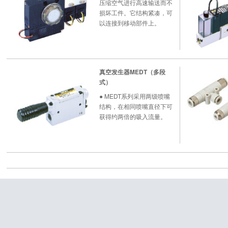
压缩空气进行高速输送而不
损坏工件。它结构紧凑，可
以连接到移动部件上。
真空发生器MEDT（多段
式）
● MEDT系列采用两级喷嘴
结构，在相同喷嘴直径下可
获得约两倍的吸入流量。