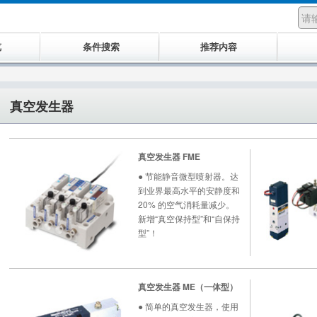
览
条件搜索
推荐内容
真空发生器
真空发生器 FME
● 节能静音微型喷射器。达
到业界最高水平的安静度和
20% 的空气消耗量减少。
新增“真空保持型”和“自保持
型”！
真空发生器 ME（一体型）
● 简单的真空发生器，使用