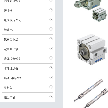
洁净系统设备
缓冲器
电动执行单元
除静电
氟树脂制品
定量吐出泵
流体控制设备
水处理设备
药液/分析设备
资料集
搬运产品