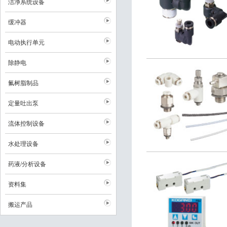
洁净系统设备
缓冲器
电动执行单元
除静电
氟树脂制品
定量吐出泵
流体控制设备
水处理设备
药液/分析设备
资料集
搬运产品